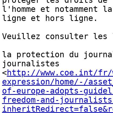
protéger les droits de 

l'homme et notamment la
ligne et hors ligne.

Veuillez consulter les 
la protection du journa
journalistes 

<
http://www.coe.int/fr/
expression/home/-/asset
of-europe-adopts-guidel
freedom-and-journalists
inheritRedirect=false&r