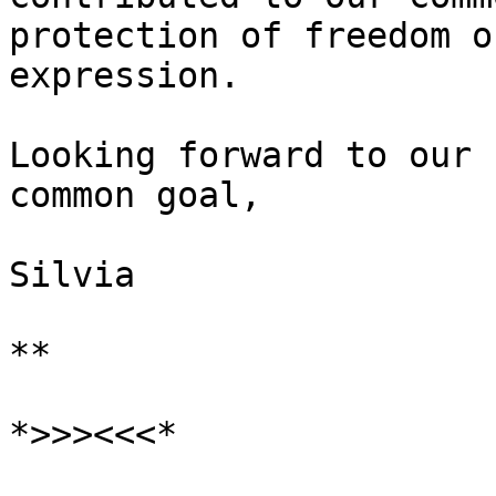
protection of freedom of
expression.

Looking forward to our 
common goal,

Silvia

**

*>>><<<*
