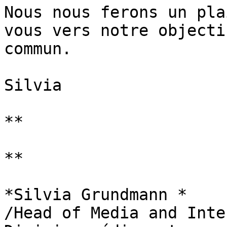
Nous nous ferons un pla
vous vers notre objectif
commun.

Silvia

**

**

*Silvia Grundmann *

/Head of Media and Inte