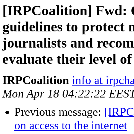
[IRPCoalition] Fwd: 
guidelines to protect
journalists and recom
evaluate their level o
IRPCoalition
info at irpcha
Mon Apr 18 04:22:22 EES
Previous message:
[IRPC
on access to the internet