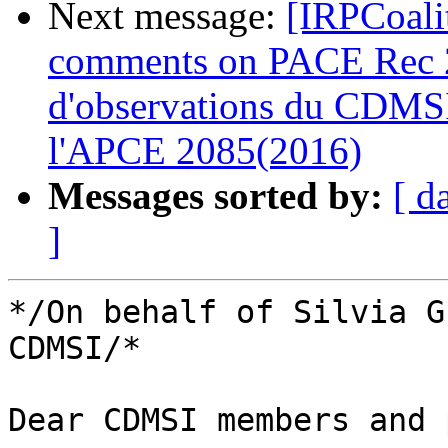
Next message:
[IRPCoali
comments on PACE Rec 2
d'observations du CDMSI
l'APCE 2085(2016)
Messages sorted by:
[ d
]
*/On behalf of Silvia G
CDMSI/*

Dear CDMSI members and 