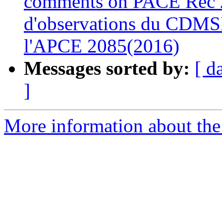
comments on PACE Rec 2
d'observations du CDMSI
l'APCE 2085(2016)
Messages sorted by:
[ d
]
More information about the 