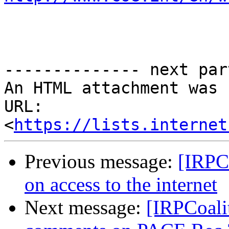
-------------- next par
An HTML attachment was 
URL: 
<
https://lists.internet
Previous message:
[IRPC
on access to the internet
Next message:
[IRPCoali