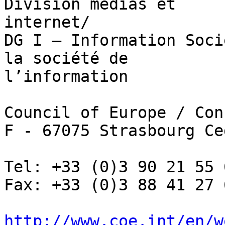
Division médias et 

internet/

DG I – Information Soci
la société de 

l’information

Council of Europe / Con
F - 67075 Strasbourg Ced
Tel: +33 (0)3 90 21 55 6
Fax: +33 (0)3 88 41 27 6
http://www.coe.int/en/w